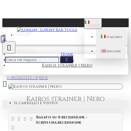
ITALIANO
Login
ITALIANO
Registra
ENGLISH
Home
Cerca
Kairos strainer | Nero
0 prodotti - 0,00 €
Kairos strainer | Nero
Il carrello è vuoto!
Basato su 0 recensioni.
-
Scrivi una recensione