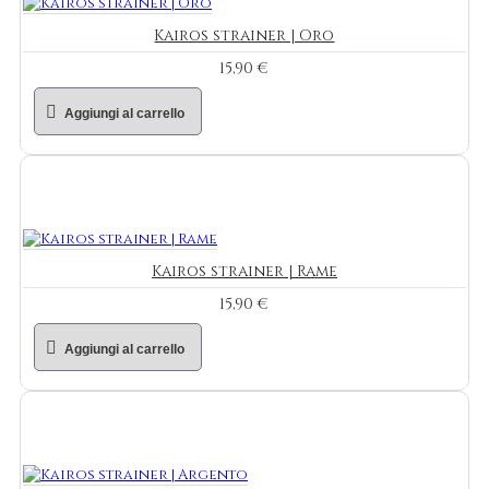
Kairos strainer | Oro
15,90 €
Aggiungi al carrello
Kairos strainer | Rame
15,90 €
Aggiungi al carrello