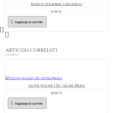
Kairos strainer | Argento
11,90 €
Aggiungi al carrello
ARTICOLI CORRELATI
Giove Jigger | 30 / 60 ml Nero
18,90 €
Aggiungi al carrello