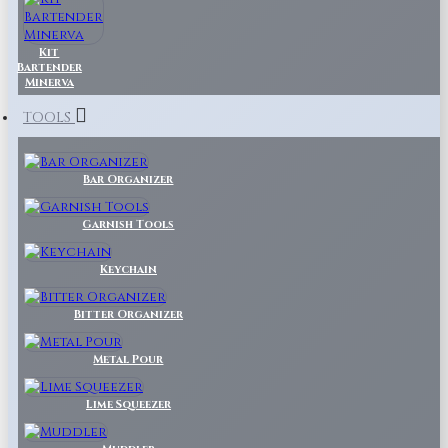
Kit
Bartender
Minerva
TOOLS
Bar Organizer
Garnish Tools
Keychain
Bitter Organizer
Metal Pour
Lime Squeezer