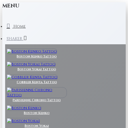
MENU
Home
SHAKER
Boston Kenko Tattoo
Boston Yokai Tattoo
Cobbler Kenta Tattoo
Parisienne Chrono Tattoo
Boston Kenko
Boston Yokai