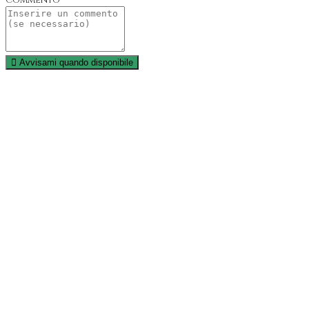
Commento
Avvisami quando disponibile