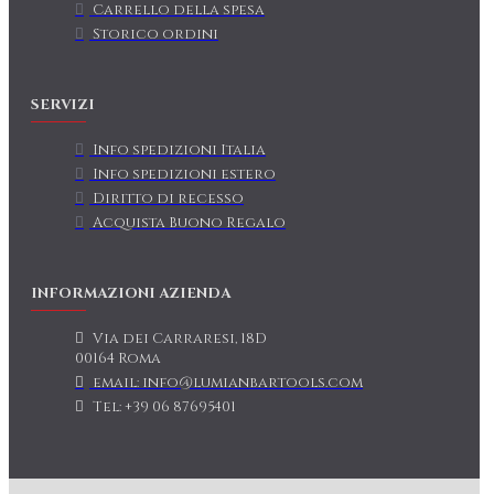
Carrello della spesa
Storico ordini
SERVIZI
Info spedizioni Italia
Info spedizioni estero
Diritto di recesso
Acquista Buono Regalo
INFORMAZIONI AZIENDA
Via dei Carraresi, 18D
00164 Roma
email: info@lumianbartools.com
Tel: +39 06 87695401