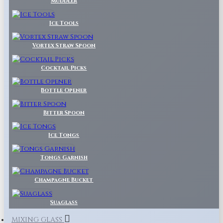
Muddler
Ice Tools
Vortex Straw Spoon
Cocktail Picks
Bottle Opener
Bitter Spoon
Ice Tongs
Tongs Garnish
Champagne Bucket
Suaglass
MIXING GLASS