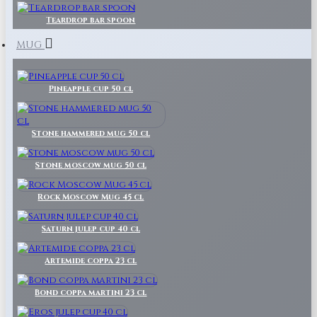
Teardrop bar spoon
MUG
Pineapple cup 50 cl
Stone hammered mug 50 cl
Stone moscow mug 50 cl
Rock Moscow Mug 45 cl
Saturn julep cup 40 cl
Artemide coppa 23 cl
Bond coppa martini 23 cl