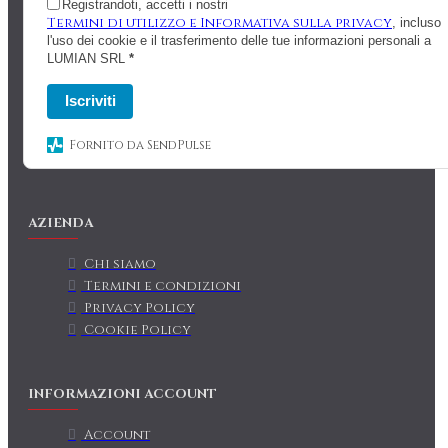
Registrandoti, accetti i nostri
Termini di utilizzo e Informativa sulla privacy
, incluso
l'uso dei cookie e il trasferimento delle tue informazioni personali a
LUMIAN SRL
*
Iscriviti
Fornito da SendPulse
AZIENDA
Chi siamo
Termini e condizioni
Privacy Policy
Cookie Policy
INFORMAZIONI ACCOUNT
Account