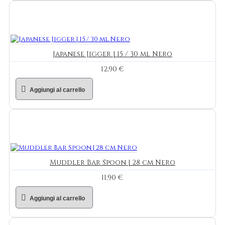
Japanese Jigger | 15 / 30 ml Nero
12,90 €
Aggiungi al carrello
Muddler Bar Spoon | 28 cm Nero
11,90 €
Aggiungi al carrello