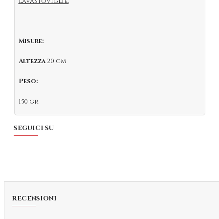
lavastoviglie.
Misure:
Altezza
20 cm
Peso:
150 gr
SEGUICI SU
RECENSIONI