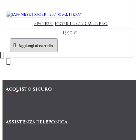
Japanese Jigger | 25 / 50 ml Nero
13,90 €
Aggiungi al carrello
ACQUISTO SICURO
ASSISTENZA TELEFONICA