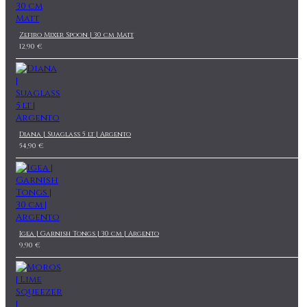
Zefiro Mixer Spoon | 30 cm Matt
12,90 €
Diana | Suaglass 5 lt | Argento
54,90 €
Igea | Garnish Tongs | 30 cm | Argento
9,90 €