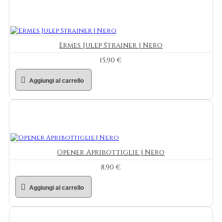
Ermes Julep Strainer | Nero
15,90 €
Aggiungi al carrello
Opener Apribottiglie | Nero
8,90 €
Aggiungi al carrello