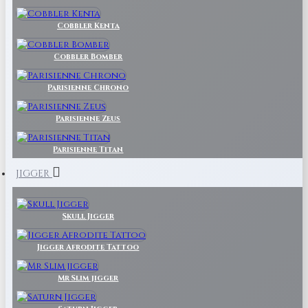
Cobbler Kenta
Cobbler Bomber
Parisienne Chrono
Parisienne Zeus
Parisienne Titan
JIGGER
Skull Jigger
Jigger Afrodite Tattoo
Mr Slim jigger