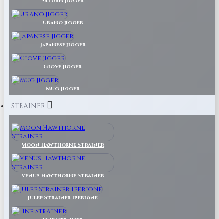
Saturn Jigger
Urano jigger
Japanese jigger
Giove jigger
Mug jigger
STRAINER
Moon Hawthorne Strainer
Venus Hawthorne Strainer
Julep Strainer Iperione