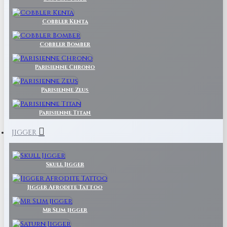
Cobbler Kenta
Cobbler Bomber
Parisienne Chrono
Parisienne Zeus
Parisienne Titan
JIGGER
Skull Jigger
Jigger Afrodite Tattoo
Mr Slim jigger