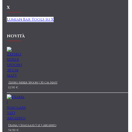
X
Lumian Bar Tools su X
NOVITÀ
Zefiro Mixer Spoon | 30 cm Matt
12,90 €
Diana | Suaglass 5 lt | Argento
54,90 €