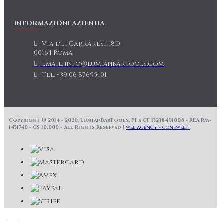
INFORMAZIONI AZIENDA
Via dei Carraresi, 18D
00164 Roma
email: info@lumianbartools.com
Tel: +39 06 87695401
Copyright © 2014 - 2020, LumianBarTools, PI e CF 13238491008 - REA RM-
1431740 - CS 10.000 - All Rights Reserved |
web agency - consweb.it