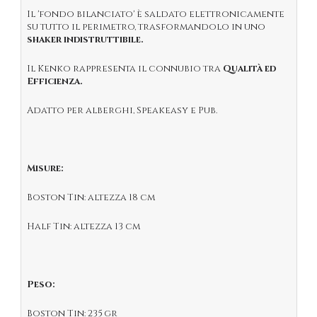
Il 'fondo bilanciato' è saldato elettronicamente
su tutto il perimetro, trasformandolo in uno
shaker indistruttibile.
Il Kenko rappresenta il connubio tra
Qualità ed
Efficienza.
Adatto per alberghi, Speakeasy e Pub.
Misure:
Boston Tin: altezza 18 cm
Half Tin: altezza 13 cm
Peso:
Boston Tin: 235 gr