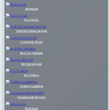
Muddler
Ice Tools
Vortex Straw Spoon
Cocktail Picks
Bottle Opener
Bitter Spoon
Ice Tongs
Tongs Garnish
Champagne Bucket
Suaglass