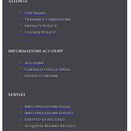
AZIENDA
Chi siamo
Termini e condizioni
Privacy Policy
Cookie Policy
INFORMAZIONI ACCOUNT
Account
Carrello della spesa
Storico ordini
SERVIZI
Info spedizioni Italia
Info spedizioni estero
Diritto di recesso
Acquista Buono Regalo