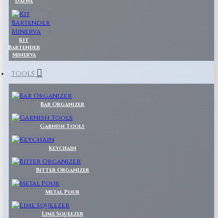
Dafne
Kit
Bartender
Minerva
TOOLS
Bar Organizer
Garnish Tools
Keychain
Bitter Organizer
Metal Pour
Lime Squeezer