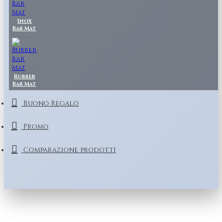
Inox
Bar Mat
Rubber
Bar Mat
Buono Regalo
Promo
Comparazione prodotti