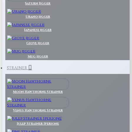
Saturn Jigger
Urano jigger
Japanese jigger
Giove jigger
Mug jigger
STRAINER
Moon Hawthorne Strainer
Venus Hawthorne Strainer
Julep Strainer Iperione