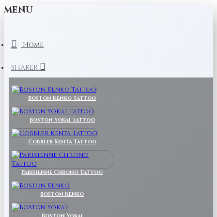
MENU
Home
SHAKER
Boston Kenko Tattoo
Boston Yokai Tattoo
Cobbler Kenta Tattoo
Parisienne Chrono Tattoo
Boston Kenko
Boston Yokai