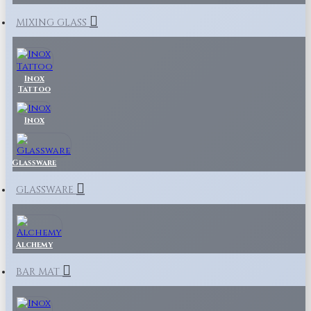
MIXING GLASS
Inox
Tattoo
Inox
Glassware
GLASSWARE
Alchemy
BAR MAT