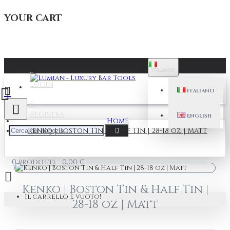
YOUR CART
ITALIANO
Login
ITALIANO
Registra
ENGLISH
Home
Kenko | Boston Tin & Half Tin | 28-18 oz | Matt
0 prodotti - 0,00 €
Kenko | Boston Tin & Half Tin |
Il carrello è vuoto!
28-18 oz | Matt