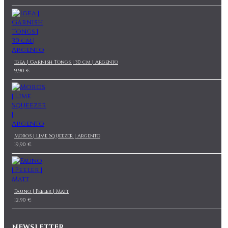
Igea | Garnish Tongs | 30 cm | Argento
9,90 €
Moros | Lime Squeezer | Argento
19,90 €
Fauno | Peeler | Matt
12,90 €
NEWSLETTER