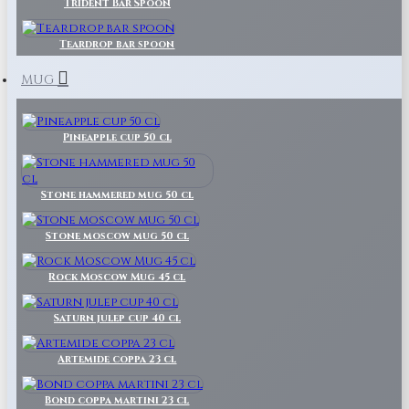
Trident Bar Spoon
Teardrop bar spoon
MUG
Pineapple cup 50 cl
Stone hammered mug 50 cl
Stone moscow mug 50 cl
Rock Moscow Mug 45 cl
Saturn julep cup 40 cl
Artemide coppa 23 cl
Bond coppa martini 23 cl