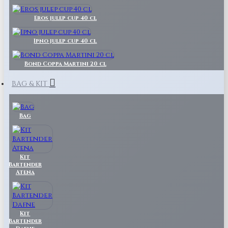
Eros julep cup 40 cl
Ipno julep cup 40 cl
Bond Coppa Martini 20 cl
BAG & KIT
Bag
Kit
Bartender
Atena
Kit
Bartender