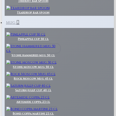
Trident Bar Spoon
Teardrop bar spoon
MUG
Pineapple cup 50 cl
Stone hammered mug 50 cl
Stone moscow mug 50 cl
Rock Moscow Mug 45 cl
Saturn julep cup 40 cl
Artemide coppa 23 cl
Bond coppa martini 23 cl