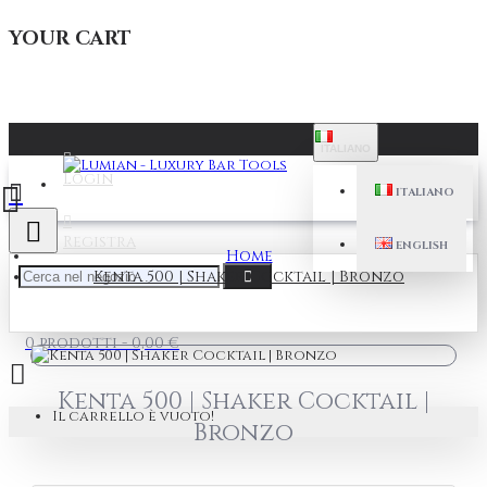
YOUR CART
ITALIANO
Login
ITALIANO
Registra
ENGLISH
Home
Kenta 500 | Shaker Cocktail | Bronzo
0 prodotti - 0,00 €
Kenta 500 | Shaker Cocktail |
Il carrello è vuoto!
Bronzo