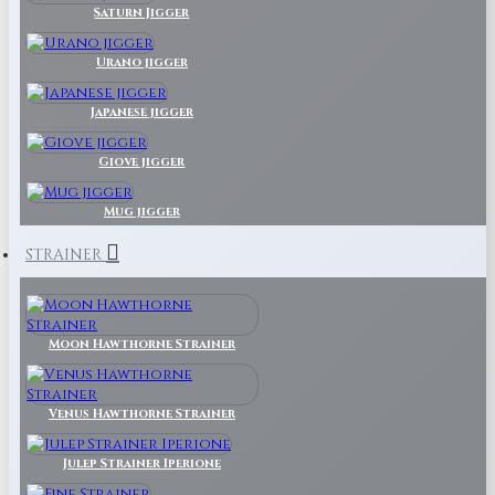
Saturn Jigger
Urano jigger
Japanese jigger
Giove jigger
Mug jigger
STRAINER
Moon Hawthorne Strainer
Venus Hawthorne Strainer
Julep Strainer Iperione