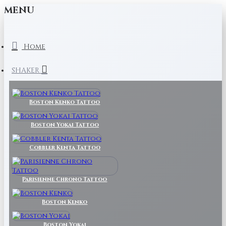
MENU
Home
SHAKER
Boston Kenko Tattoo
Boston Yokai Tattoo
Cobbler Kenta Tattoo
Parisienne Chrono Tattoo
Boston Kenko
Boston Yokai