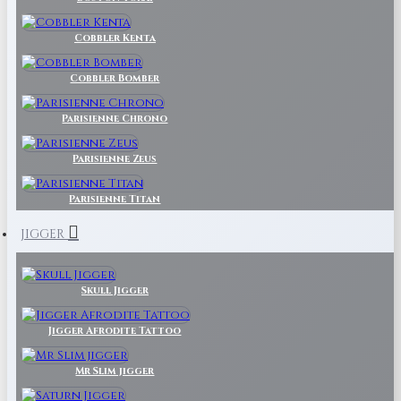
Cobbler Kenta
Cobbler Bomber
Parisienne Chrono
Parisienne Zeus
Parisienne Titan
JIGGER
Skull Jigger
Jigger Afrodite Tattoo
Mr Slim jigger