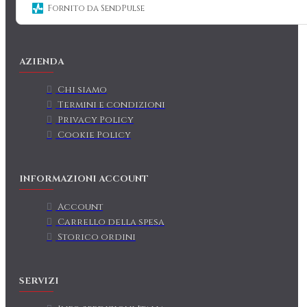
Fornito da SendPulse
AZIENDA
Chi siamo
Termini e condizioni
Privacy Policy
Cookie Policy
INFORMAZIONI ACCOUNT
Account
Carrello della spesa
Storico ordini
SERVIZI