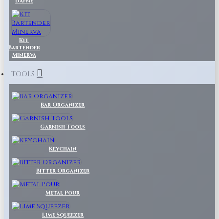
Dafne
Kit
Bartender
Minerva
TOOLS
Bar Organizer
Garnish Tools
Keychain
Bitter Organizer
Metal Pour
Lime Squeezer