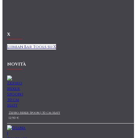
X
Lumian Bar Tools su X
NOVITÀ
Zefiro Mixer Spoon | 30 cm Matt
12,90 €