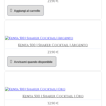
23,90 €
Aggiungi al carrello
Kenta 500 | Shaker Cocktail | Argento
23,90 €
Avvisami quando disponibile
Kenta 500 | Shaker Cocktail | Oro
32,90 €