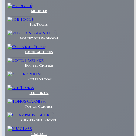
Muddler
Ice Tools
Vortex Straw Spoon
Cocktail Picks
Bottle Opener
Bitter Spoon
Ice Tongs
Tongs Garnish
Champagne Bucket
Suaglass