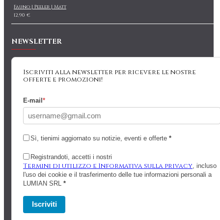
Fauno | Peeler | Matt
12,90 €
NEWSLETTER
Iscriviti alla newsletter per ricevere le nostre
offerte e promozioni!
E-mail
*
Sì, tienimi aggiornato su notizie, eventi e offerte
*
Registrandoti, accetti i nostri
Termini di utilizzo e Informativa sulla privacy
, incluso
l'uso dei cookie e il trasferimento delle tue informazioni personali a
LUMIAN SRL
*
Iscriviti