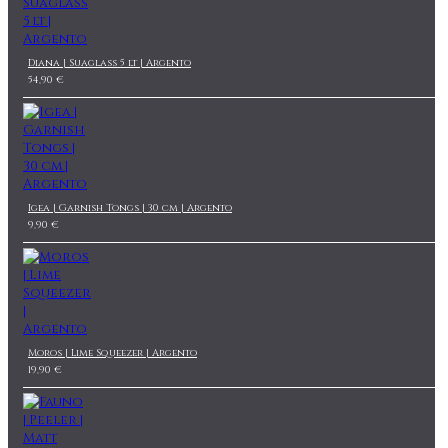
Diana | Suaglass 5 lt | Argento
54,90 €
Igea | Garnish Tongs | 30 cm | Argento
9,90 €
Moros | Lime Squeezer | Argento
19,90 €