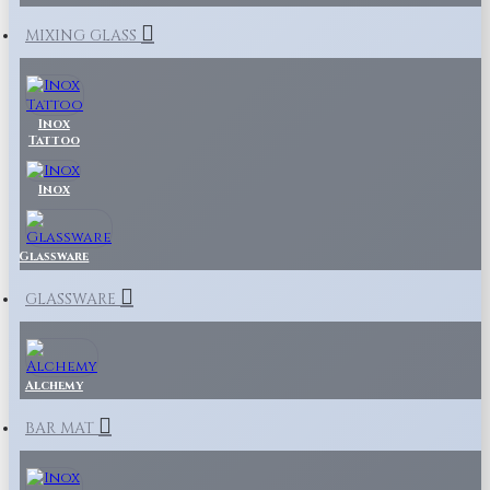
MIXING GLASS
Inox
Tattoo
Inox
Glassware
GLASSWARE
Alchemy
BAR MAT