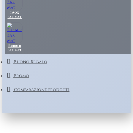
Inox
Bar Mat
Rubber
Bar Mat
Buono Regalo
Promo
Comparazione prodotti