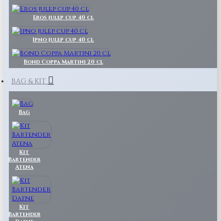
Eros julep cup 40 cl
Ipno julep cup 40 cl
Bond Coppa Martini 20 cl
BAG & KIT
Bag
Kit
Bartender
Atena
Kit
Bartender