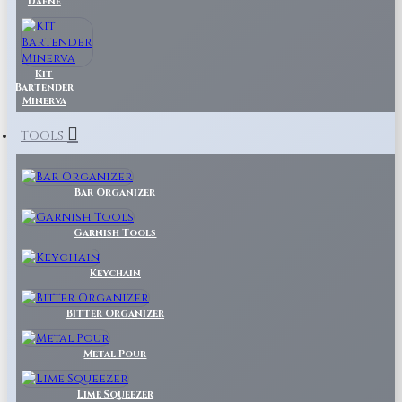
Dafne
Kit
Bartender
Minerva
TOOLS
Bar Organizer
Garnish Tools
Keychain
Bitter Organizer
Metal Pour
Lime Squeezer