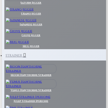
Saturn Jigger
Urano jigger
Japanese jigger
Giove jigger
Mug jigger
STRAINER
Moon Hawthorne Strainer
Venus Hawthorne Strainer
Julep Strainer Iperione