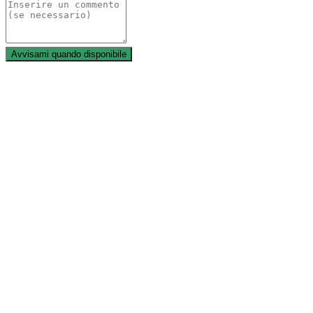
Avvisami quando disponibile