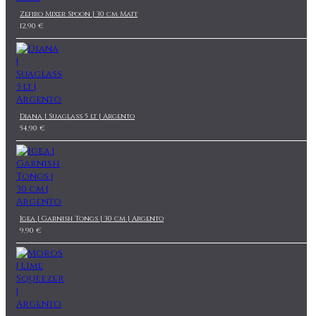
Zefiro Mixer Spoon | 30 cm Matt
12,90 €
Diana | Suaglass 5 lt | Argento
54,90 €
Igea | Garnish Tongs | 30 cm | Argento
9,90 €