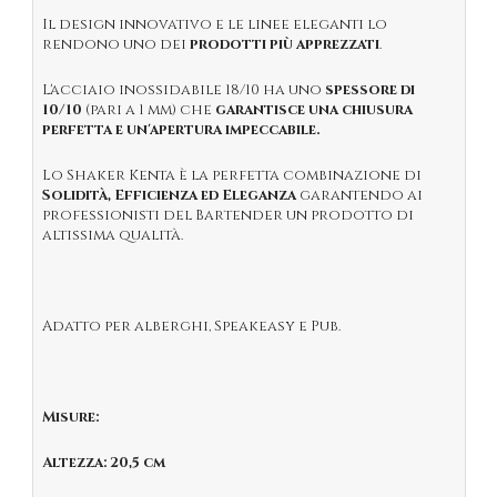
Il design innovativo e le linee eleganti lo
rendono uno dei
prodotti più apprezzati
.
L'acciaio inossidabile 18/10 ha uno
spessore di
10/10
(pari a 1 mm) che
garantisce una chiusura
perfetta e un'apertura impeccabile.
Lo Shaker Kenta è la perfetta combinazione di
Solidità, Efficienza ed Eleganza
garantendo ai
professionisti del Bartender un prodotto di
altissima qualità.
Adatto per alberghi, Speakeasy e Pub.
Misure:
Altezza: 20,5 cm