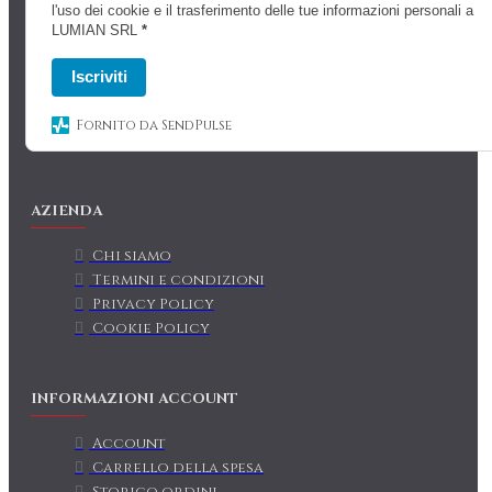
l'uso dei cookie e il trasferimento delle tue informazioni personali a
LUMIAN SRL
*
Iscriviti
Fornito da SendPulse
AZIENDA
Chi siamo
Termini e condizioni
Privacy Policy
Cookie Policy
INFORMAZIONI ACCOUNT
Account
Carrello della spesa