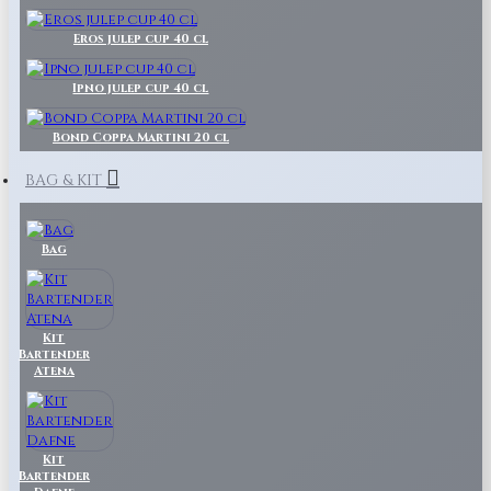
Eros julep cup 40 cl
Ipno julep cup 40 cl
Bond Coppa Martini 20 cl
BAG & KIT
Bag
Kit
Bartender
Atena
Kit
Bartender