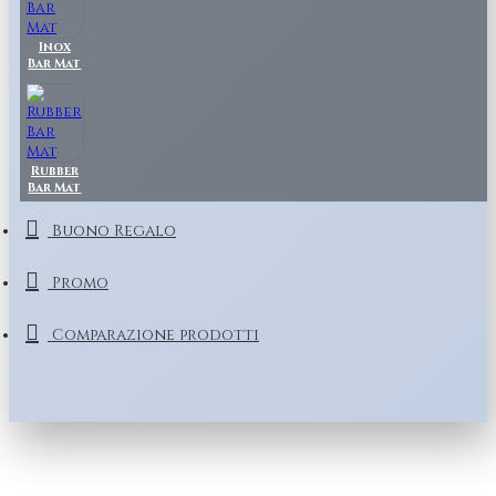
Inox
Bar Mat
Rubber
Bar Mat
Buono Regalo
Promo
Comparazione prodotti