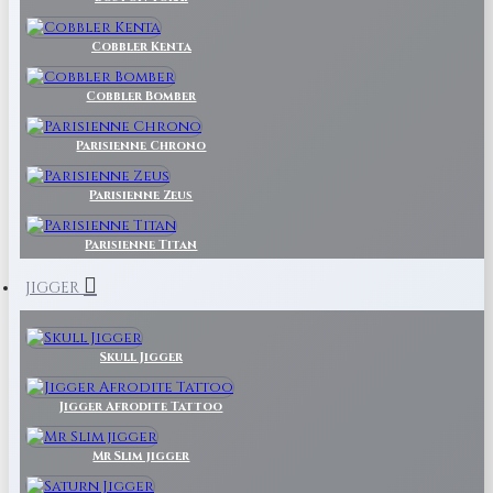
Cobbler Kenta
Cobbler Bomber
Parisienne Chrono
Parisienne Zeus
Parisienne Titan
JIGGER
Skull Jigger
Jigger Afrodite Tattoo
Mr Slim jigger