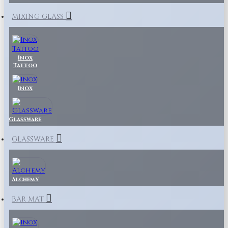
MIXING GLASS
Inox
Tattoo
Inox
Glassware
GLASSWARE
Alchemy
BAR MAT