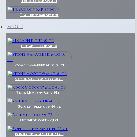
Trident Bar Spoon
Teardrop bar spoon
MUG
Pineapple cup 50 cl
Stone hammered mug 50 cl
Stone moscow mug 50 cl
Rock Moscow Mug 45 cl
Saturn julep cup 40 cl
Artemide coppa 23 cl
Bond coppa martini 23 cl