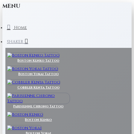
MENU
Home
SHAKER
Boston Kenko Tattoo
Boston Yokai Tattoo
Cobbler Kenta Tattoo
Parisienne Chrono Tattoo
Boston Kenko
Boston Yokai