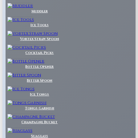
Muddler
Ice Tools
Vortex Straw Spoon
Cocktail Picks
Bottle Opener
Bitter Spoon
Ice Tongs
Tongs Garnish
Champagne Bucket
Suaglass