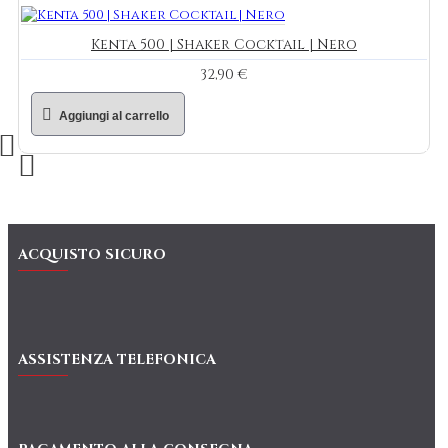
Kenta 500 | Shaker Cocktail | Nero
32,90 €
Aggiungi al carrello
ACQUISTO SICURO
ASSISTENZA TELEFONICA