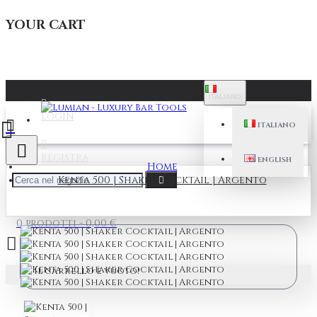
YOUR CART
ITALIANO
Login
ITALIANO
Registra
ENGLISH
Home
Kenta 500 | Shaker Cocktail | Argento
0 prodotti - 0,00 €
Il carrello è vuoto!