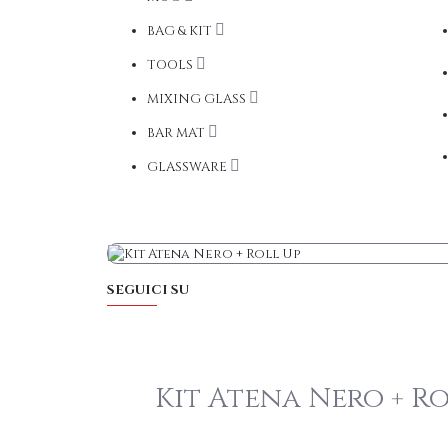
BAG & KIT
TOOLS
MIXING GLASS
BAR MAT
GLASSWARE
SEGUICI SU
Kit Atena Nero + Ro