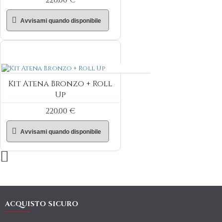
Avvisami quando disponibile
Kit Atena Bronzo + Roll
Up
220,00 €
Avvisami quando disponibile
ACQUISTO SICURO