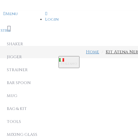
Menu
Login
istra
SHAKER
Home
Kit Atena Ner
JIGGER
ITALIANO
STRAINER
BAR SPOON
MUG
BAG & KIT
TOOLS
MIXING GLASS