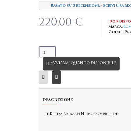
Basato su 0 recensioni.
-
Scrivi una re
220,00 €
Non dispo
Marca:
Lum
Codice Pr
AVVISAMI QUANDO DISPONIBILE
DESCRIZIONE
Il Kit da Barman Nero comprende: