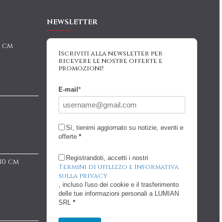
NEWSLETTER
0 cm
Iscriviti alla newsletter per
ricevere le nostre offerte e
promozioni!
E-mail
*
Sì, tienimi aggiornato su notizie, eventi e
offerte
*
Registrandoti, accetti i nostri
 30 cm
Termini di utilizzo e Informativa
sulla privacy
, incluso l'uso dei cookie e il trasferimento
delle tue informazioni personali a LUMIAN
SRL
*