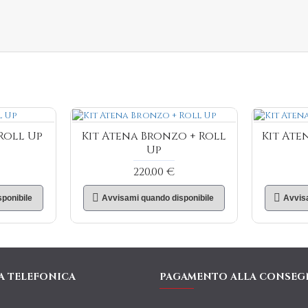
Roll Up
Kit Atena Bronzo + Roll
Kit Ate
Up
220,00 €
ponibile
Avvisami quando disponibile
Avvis
A TELEFONICA
PAGAMENTO ALLA CONSEG