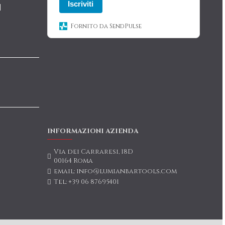
Iscriviti
|
Fornito da SendPulse
INFORMAZIONI AZIENDA
Via dei Carraresi, 18D
00164 Roma
email: info@lumianbartools.com
Tel: +39 06 87695401