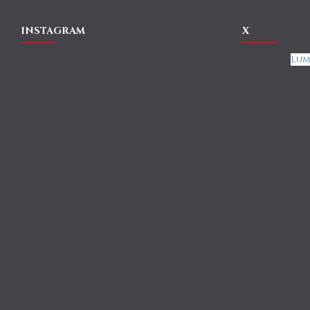
INSTAGRAM
X
Lum