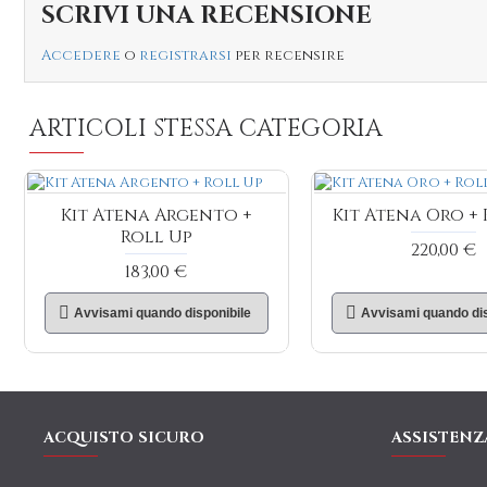
SCRIVI UNA RECENSIONE
Accedere
o
registrarsi
per recensire
ARTICOLI STESSA CATEGORIA
Kit Atena Argento +
Kit Atena Oro + 
Roll Up
220,00 €
183,00 €
Avvisami quando disponibile
Avvisami quando dis
ACQUISTO SICURO
ASSISTENZ