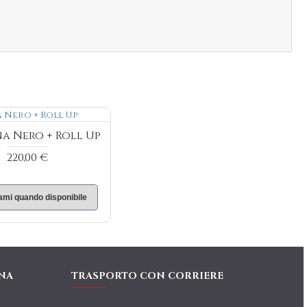
na Nero + Roll Up
220,00 €
ami quando disponibile
NA
TRASPORTO CON CORRIERE