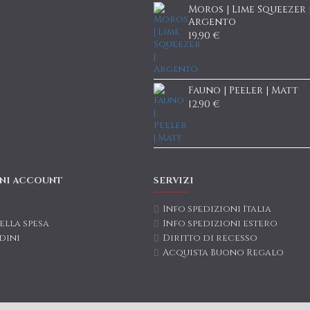
Moros | Lime Squeezer 
Argento
19,90 €
Fauno | Peeler | Matt
12,90 €
NI ACCOUNT
SERVIZI
Info spedizioni Italia
ella spesa
Info spedizioni estero
dini
Diritto di recesso
Acquista Buono Regalo