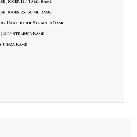
ese Jigger 15 / 30 ml Rame
ese Jigger 25/ 50 ml Rame
ury Hawthorne Strainer Rame
 Julep Strainer Rame
s Pinza Rame