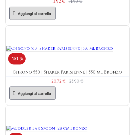
11,92 €
14,90 €
Aggiungi al carrello
-20 %
Chrono 550 | Shaker Parisienne | 550 ml Bronzo
20,72 €
25,90 €
Aggiungi al carrello