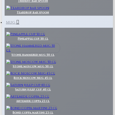
Trident Bar Spoon
Teardrop bar spoon
MUG
Pineapple cup 50 cl
Stone hammered mug 50 cl
Stone moscow mug 50 cl
Rock Moscow Mug 45 cl
Saturn julep cup 40 cl
Artemide coppa 23 cl
Bond coppa martini 23 cl