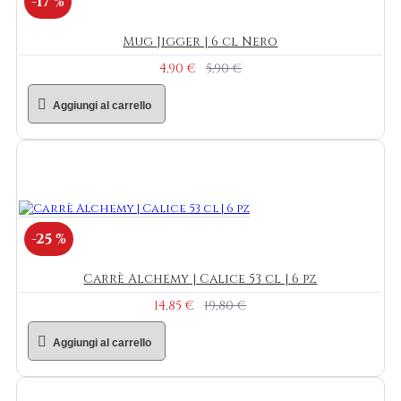
-17 %
Mug Jigger | 6 cl Nero
4,90 €
5,90 €
Aggiungi al carrello
-25 %
Carrè Alchemy | Calice 53 cl | 6 pz
14,85 €
19,80 €
Aggiungi al carrello