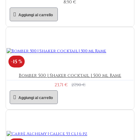
8,90 €
Aggiungi al carrello
-15 %
Bomber 500 | Shaker cocktail | 500 ml Rame
23,71 €
27,90 €
Aggiungi al carrello