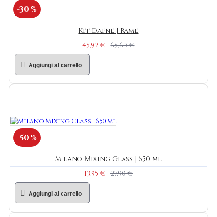
-30 %
Kit Dafne | Rame
45,92 €
65,60 €
Aggiungi al carrello
-50 %
Milano Mixing Glass | 650 ml
13,95 €
27,90 €
Aggiungi al carrello