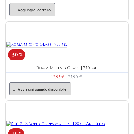
Aggiungi al carrello
-50 %
Roma Mixing Glass | 750 ml
12,95 €
25,90 €
Avvisami quando disponibile