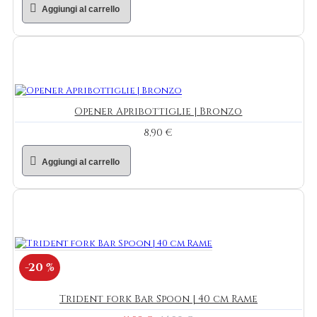
Aggiungi al carrello
Opener Apribottiglie | Bronzo
8,90 €
Aggiungi al carrello
-20 %
Trident fork Bar Spoon | 40 cm Rame