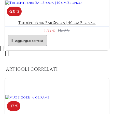
-20 %
Trident fork Bar Spoon | 40 cm Bronzo
11,92 €
14,90 €
Aggiungi al carrello
ARTICOLI CORRELATI
-17 %