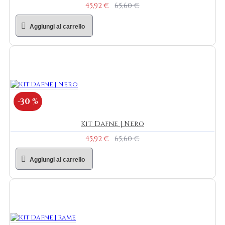
45,92 €
65,60 €
Aggiungi al carrello
-30 %
Kit Dafne | Nero
45,92 €
65,60 €
Aggiungi al carrello