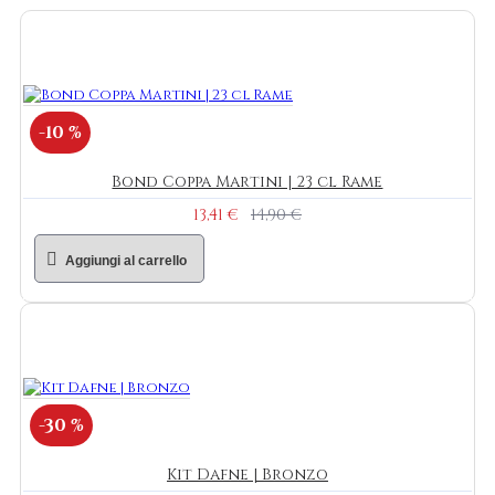
-10 %
Bond Coppa Martini | 23 cl Rame
13,41 €
14,90 €
Aggiungi al carrello
-30 %
Kit Dafne | Bronzo