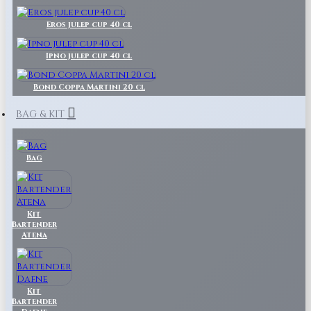
Eros julep cup 40 cl
Ipno julep cup 40 cl
Bond Coppa Martini 20 cl
BAG & KIT
Bag
Kit
Bartender
Atena
Kit
Bartender