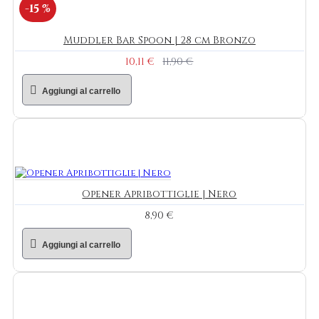
-15 %
Muddler Bar Spoon | 28 cm Bronzo
10,11 €
11,90 €
Aggiungi al carrello
Opener Apribottiglie | Nero
8,90 €
Aggiungi al carrello