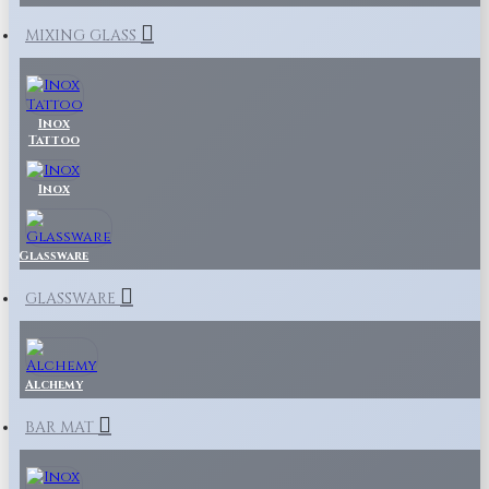
MIXING GLASS
Inox
Tattoo
Inox
Glassware
GLASSWARE
Alchemy
BAR MAT