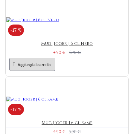
-17 %
Mug Jigger | 6 cl Nero
4,90 €
5,90 €
Aggiungi al carrello
-17 %
Mug Jigger | 6 cl Rame
4,90 €
5,90 €