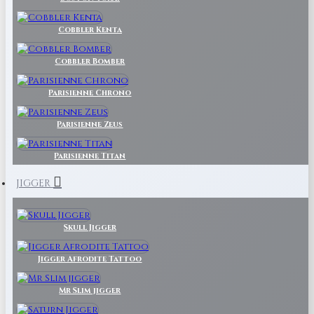
Cobbler Kenta
Cobbler Bomber
Parisienne Chrono
Parisienne Zeus
Parisienne Titan
JIGGER
Skull Jigger
Jigger Afrodite Tattoo
Mr Slim jigger