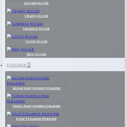
Saturn Jigger
Urano jigger
Japanese jigger
Giove jigger
Mug jigger
STRAINER
Moon Hawthorne Strainer
Venus Hawthorne Strainer
Julep Strainer Iperione