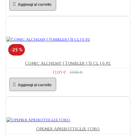
Aggiungi al carrello
-25 %
Conic Alchemy | Tumbler | 51 cl | 6 pz
13,05 €
17,40 €
Aggiungi al carrello
Opener Apribottiglie | Oro