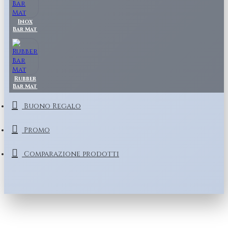
Inox
Bar Mat
Rubber
Bar Mat
Buono Regalo
Promo
Comparazione prodotti