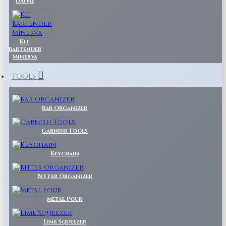
Dafne
Kit
Bartender
Minerva
TOOLS
Bar Organizer
Garnish Tools
Keychain
Bitter Organizer
Metal Pour
Lime Squeezer