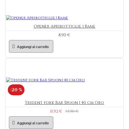
Opener Apribottiglie | Rame
8,90 €
Aggiungi al carrello
-20 %
Trident fork Bar Spoon | 40 cm Oro
11,92 €
14,90 €
Aggiungi al carrello