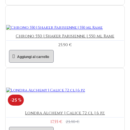
Chrono 550 | Shaker Parisienne | 550 ml Rame
25,90 €
Aggiungi al carrello
-25 %
Londra Alchemy | Calice 72 cl | 6 pz
17,55 €
23,40 €