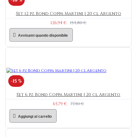
-18 %
Set 12 pz Bond Coppa Martini | 20 cl Argento
126,94 €
154,80 €
Avvisami quando disponibile
-15 %
Set 6 pz Bond Coppa Martini | 20 cl Argento
65,79 €
77,40 €
Aggiungi al carrello