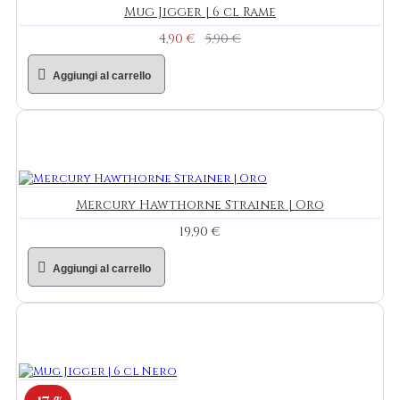
Mug Jigger | 6 cl Rame
4,90 €
5,90 €
Aggiungi al carrello
Mercury Hawthorne Strainer | Oro
19,90 €
Aggiungi al carrello