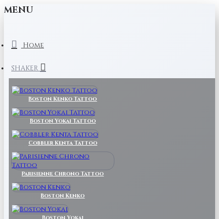
MENU
Home
SHAKER
Boston Kenko Tattoo
Boston Yokai Tattoo
Cobbler Kenta Tattoo
Parisienne Chrono Tattoo
Boston Kenko
Boston Yokai