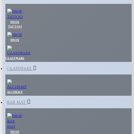
Inox
Tattoo
Inox
Glassware
GLASSWARE
Alchemy
BAR MAT
Inox