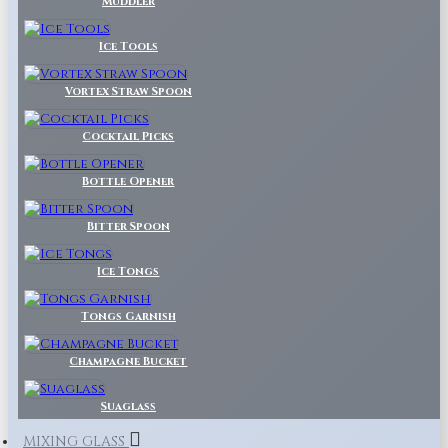
Muddler
Ice Tools
Vortex Straw Spoon
Cocktail Picks
Bottle Opener
Bitter Spoon
Ice Tongs
Tongs Garnish
Champagne Bucket
Suaglass
MIXING GLASS