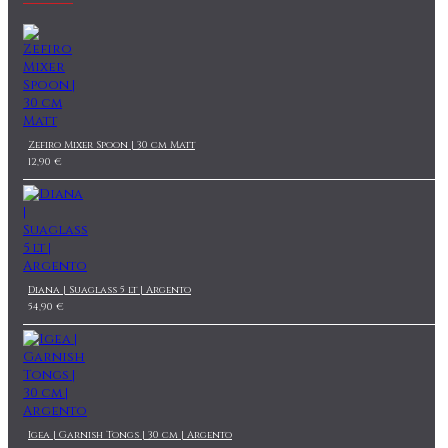
Zefiro Mixer Spoon | 30 cm Matt
12,90 €
Diana | Suaglass 5 lt | Argento
54,90 €
Igea | Garnish Tongs | 30 cm | Argento