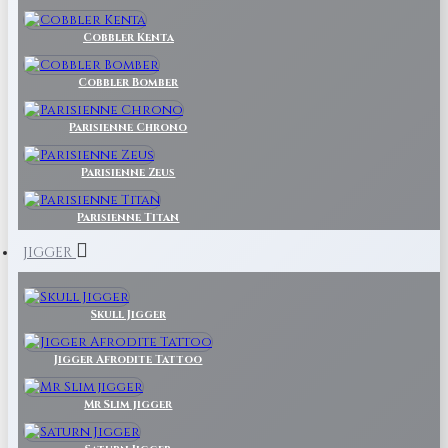
Cobbler Kenta
Cobbler Bomber
Parisienne Chrono
Parisienne Zeus
Parisienne Titan
JIGGER
Skull Jigger
Jigger Afrodite Tattoo
Mr Slim jigger