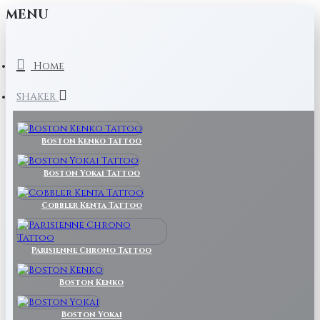
MENU
Home
SHAKER
Boston Kenko Tattoo
Boston Yokai Tattoo
Cobbler Kenta Tattoo
Parisienne Chrono Tattoo
Boston Kenko
Boston Yokai