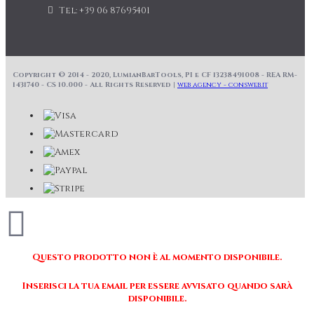
Tel: +39 06 87695401
Copyright © 2014 - 2020, LumianBarTools, PI e CF 13238491008 - REA RM-
1431740 - CS 10.000 - All Rights Reserved |
web agency - consweb.it
Questo prodotto non è al momento disponibile.
Inserisci la tua email per essere avvisato quando sarà
disponibile.