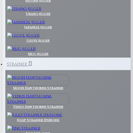
Saturn Jigger
Urano jigger
Japanese jigger
Giove jigger
Mug jigger
STRAINER
Moon Hawthorne Strainer
Venus Hawthorne Strainer
Julep Strainer Iperione