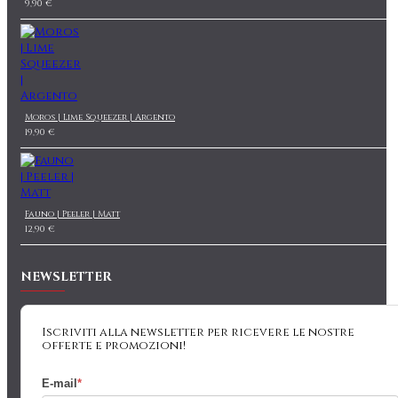
9,90 €
Moros | Lime Squeezer | Argento
19,90 €
Fauno | Peeler | Matt
12,90 €
NEWSLETTER
Iscriviti alla newsletter per ricevere le nostre
offerte e promozioni!
E-mail
*