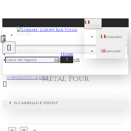
ITALIANO
Login
ITALIANO
Registra
ENGLISH
Home
Metal Pour
Metal Pour
0 prodotti - 0,00 €
Il carrello è vuoto!