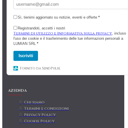
Sì, tienimi aggiornato su notizie, eventi e offerte
*
Registrandoti, accetti i nostri
Termini di utilizzo e Informativa sulla privacy
, incluso
l'uso dei cookie e il trasferimento delle tue informazioni personali a
LUMIAN SRL
*
Iscriviti
Fornito da SendPulse
AZIENDA
Chi siamo
Termini e condizioni
Privacy Policy
Cookie Policy