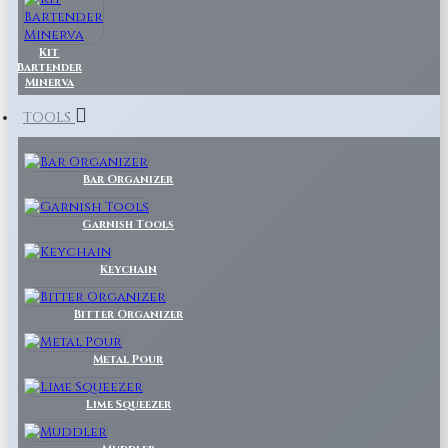
Kit
Bartender
Minerva
TOOLS
Bar Organizer
Garnish Tools
Keychain
Bitter Organizer
Metal Pour
Lime Squeezer