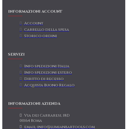
INFORMAZIONI ACCOUNT
Account
Carrello della spesa
Storico ordini
SERVIZI
Info spedizioni Italia
Info spedizioni estero
Diritto di recesso
Acquista Buono Regalo
INFORMAZIONI AZIENDA
Via dei Carraresi, 18D
00164 Roma
email: info@lumianbartools.com