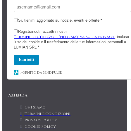
Sì, tienimi aggiornato su notizie, eventi e offerte
*
Registrandoti, accetti i nostri
Termini di utilizzo e Informativa sulla privacy
, incluso
l'uso dei cookie e il trasferimento delle tue informazioni personali a
LUMIAN SRL
*
Iscriviti
Fornito da SendPulse
AZIENDA
Chi siamo
Termini e condizioni
Privacy Policy
Cookie Policy