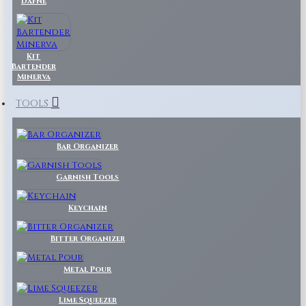
Dafne
Kit
Bartender
Minerva
TOOLS
Bar Organizer
Garnish Tools
Keychain
Bitter Organizer
Metal Pour
Lime Squeezer