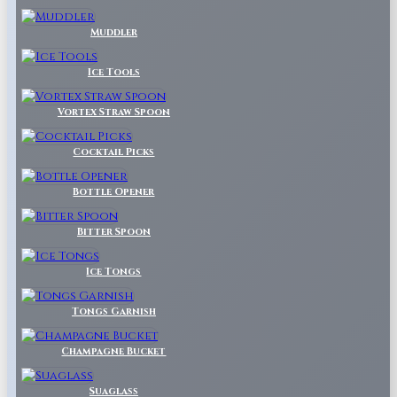
Muddler
Ice Tools
Vortex Straw Spoon
Cocktail Picks
Bottle Opener
Bitter Spoon
Ice Tongs
Tongs Garnish
Champagne Bucket
Suaglass