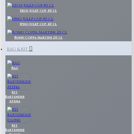
Eros julep cup 40 cl
Ipno julep cup 40 cl
Bond Coppa Martini 20 cl
BAG & KIT
Bag
Kit
Bartender
Atena
Kit
Bartender