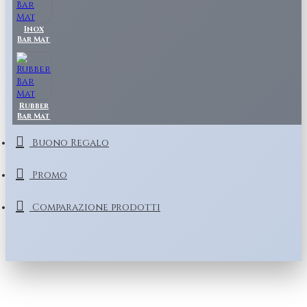
Inox
Bar Mat
Rubber
Bar Mat
Buono Regalo
Promo
Comparazione prodotti