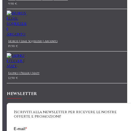
9,90 €
Moros | Lime Squeezer | Argento
19,90 €
Fauno | Peeler | Matt
12,90 €
NEWSLETTER
Iscriviti alla newsletter per ricevere le nostre
offerte e promozioni!
E-mail
*