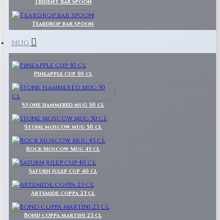
Trident Bar Spoon
Teardrop bar spoon
MUG
Pineapple cup 50 cl
Stone hammered mug 50 cl
Stone moscow mug 50 cl
Rock Moscow Mug 45 cl
Saturn julep cup 40 cl
Artemide coppa 23 cl
Bond coppa martini 23 cl