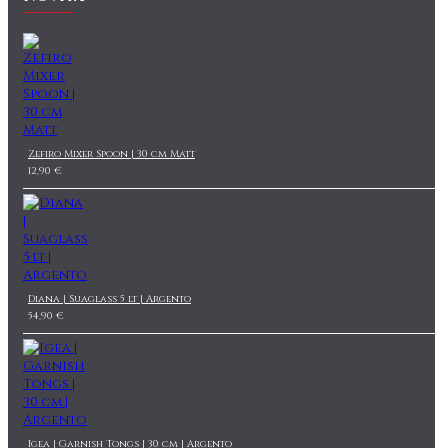
Zefiro Mixer Spoon | 30 cm Matt
12,90 €
Diana | Suaglass 5 lt | Argento
54,90 €
Igea | Garnish Tongs | 30 cm | Argento