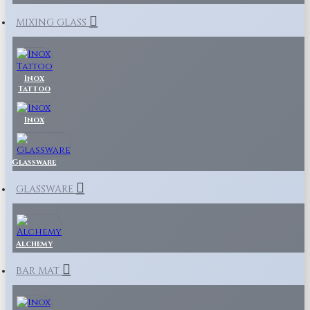
MIXING GLASS
Inox
Tattoo
Inox
Glassware
GLASSWARE
Alchemy
BAR MAT