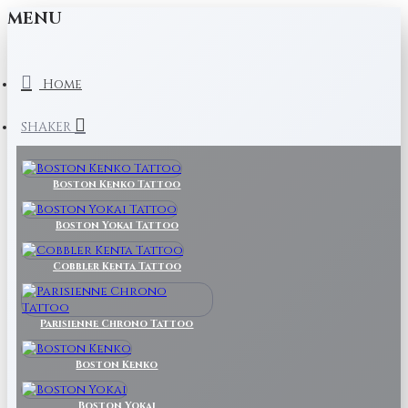
MENU
Home
SHAKER
Boston Kenko Tattoo
Boston Yokai Tattoo
Cobbler Kenta Tattoo
Parisienne Chrono Tattoo
Boston Kenko
Boston Yokai