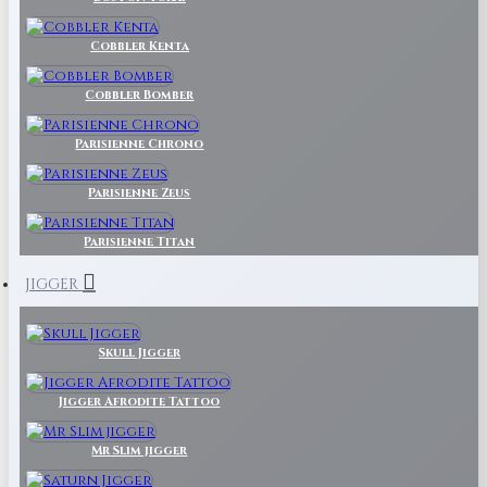
Cobbler Kenta
Cobbler Bomber
Parisienne Chrono
Parisienne Zeus
Parisienne Titan
JIGGER
Skull Jigger
Jigger Afrodite Tattoo
Mr Slim jigger