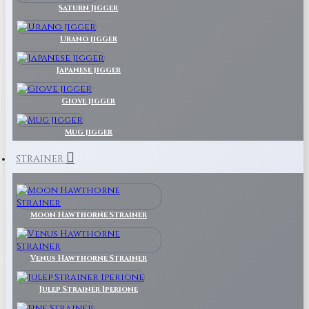
Saturn Jigger
Urano jigger
Japanese jigger
Giove jigger
Mug jigger
STRAINER
Moon Hawthorne Strainer
Venus Hawthorne Strainer
Julep Strainer Iperione