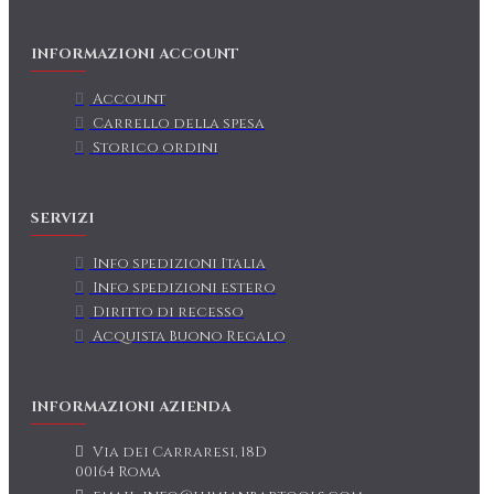
INFORMAZIONI ACCOUNT
Account
Carrello della spesa
Storico ordini
SERVIZI
Info spedizioni Italia
Info spedizioni estero
Diritto di recesso
Acquista Buono Regalo
INFORMAZIONI AZIENDA
Via dei Carraresi, 18D
00164 Roma