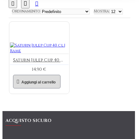
Ordinamento
Mostra:
Saturn Julep Cup 40 cl | Rame
14,90 €
Aggiungi al carrello
ACQUISTO SICURO