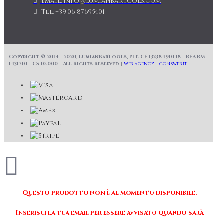
email: info@lumianbartools.com
Tel: +39 06 87695401
Copyright © 2014 - 2020, LumianBarTools, PI e CF 13238491008 - REA RM-
1431740 - CS 10.000 - All Rights Reserved |
web agency - consweb.it
Questo prodotto non è al momento disponibile.
Inserisci la tua email per essere avvisato quando sarà