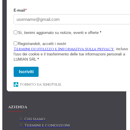
E-mail
*
Sì, tienimi aggiornato su notizie, eventi e offerte
*
Registrandoti, accetti i nostri
Termini di utilizzo e Informativa sulla privacy
, incluso
l'uso dei cookie e il trasferimento delle tue informazioni personali a
LUMIAN SRL
*
Iscriviti
Fornito da SendPulse
AZIENDA
Chi siamo
Termini e condizioni