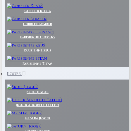
Cobbler Kenta
Cobbler Bomber
Parisienne Chrono
Parisienne Zeus
Parisienne Titan
JIGGER
Skull Jigger
Jigger Afrodite Tattoo
Mr Slim jigger