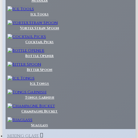
Muddler
Ice Tools
Vortex Straw Spoon
Cocktail Picks
Bottle Opener
Bitter Spoon
Ice Tongs
Tongs Garnish
Champagne Bucket
Suaglass
MIXING GLASS