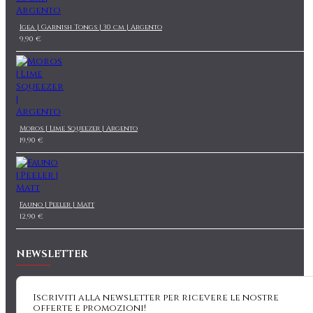
Igea | Garnish Tongs | 30 cm | Argento
9,90 €
Moros | Lime Squeezer | Argento
19,90 €
Fauno | Peeler | Matt
12,90 €
NEWSLETTER
Iscriviti alla newsletter per ricevere le nostre
offerte e promozioni!