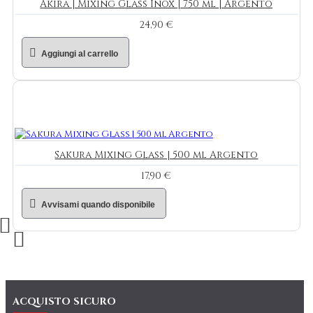
Akira | Mixing Glass Inox | 750 ml | Argento
24,90 €
Aggiungi al carrello
Sakura Mixing Glass | 500 ml Argento
17,90 €
Avvisami quando disponibile
ACQUISTO SICURO