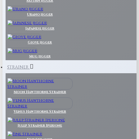
Saturn Jigger
Urano jigger
Japanese jigger
Giove jigger
Mug jigger
STRAINER
Moon Hawthorne Strainer
Venus Hawthorne Strainer
Julep Strainer Iperione