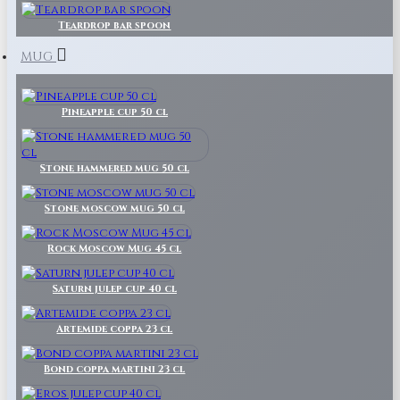
Teardrop bar spoon
MUG
Pineapple cup 50 cl
Stone hammered mug 50 cl
Stone moscow mug 50 cl
Rock Moscow Mug 45 cl
Saturn julep cup 40 cl
Artemide coppa 23 cl
Bond coppa martini 23 cl