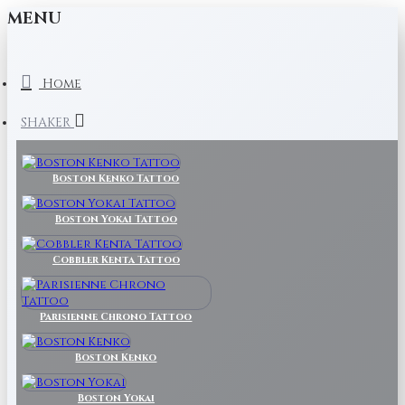
MENU
Home
SHAKER
Boston Kenko Tattoo
Boston Yokai Tattoo
Cobbler Kenta Tattoo
Parisienne Chrono Tattoo
Boston Kenko
Boston Yokai