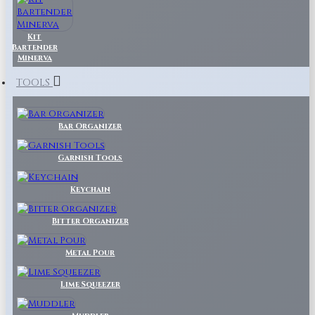
Kit
Bartender
Minerva
TOOLS
Bar Organizer
Garnish Tools
Keychain
Bitter Organizer
Metal Pour
Lime Squeezer