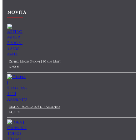
NOVITÀ
Zefiro Mixer Spoon | 30 cm Matt
12,90 €
Diana | Suaglass 5 lt | Argento
54,90 €