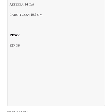
Altezza: 14 cm
Larghezza: 10,2 cm
Peso:
325 gr