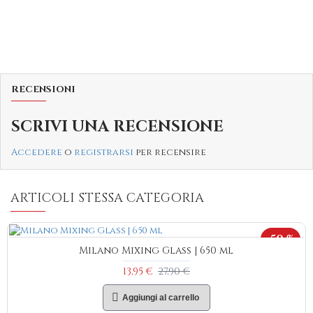
RECENSIONI
SCRIVI UNA RECENSIONE
Accedere
o
registrarsi
per recensire
ARTICOLI STESSA CATEGORIA
-50 %
Milano Mixing Glass | 650 ml
13,95 €
27,90 €
Aggiungi al carrello