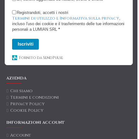
Registrandoti, accetti i nostri
Termini di utilizzo e Informativa sulla privacy
,
incluso l'uso dei cookie e il trasferimento delle tue informazioni
personali a LUMIAN SRL
*
Iscriviti
Fornito da SendPulse
AZIENDA
Chi siamo
Termini e condizioni
Privacy Policy
Cookie Policy
INFORMAZIONI ACCOUNT
Account