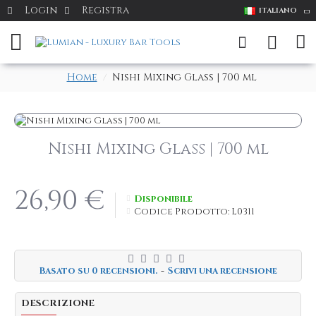
Login
Registra
ITALIANO
Home
Nishi Mixing Glass | 700 ml
Nishi Mixing Glass | 700 ml
26,90 €
Disponibile
Codice Prodotto:
L0311
Basato su 0 recensioni.
-
Scrivi una recensione
DESCRIZIONE