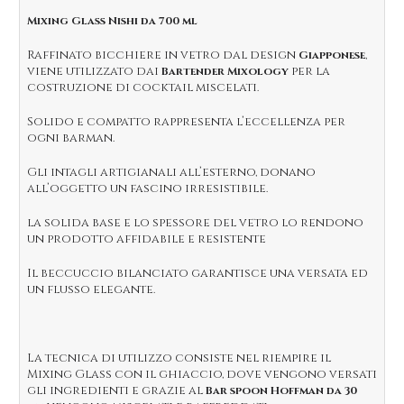
Mixing Glass Nishi da 700 ml
Raffinato bicchiere in vetro dal design
,
Giapponese
viene utilizzato dai
per la
Bartender Mixology
costruzione di cocktail miscelati.
Solido e compatto rappresenta l’eccellenza per
ogni barman.
Gli intagli artigianali all’esterno, donano
all’oggetto un fascino irresistibile.
la solida base e lo spessore del vetro lo rendono
un prodotto affidabile e resistente
Il beccuccio bilanciato garantisce una versata ed
un flusso elegante.
La tecnica di utilizzo consiste nel riempire il
Mixing Glass con il ghiaccio, dove vengono versati
gli ingredienti e grazie al
Bar spoon Hoffman da 30