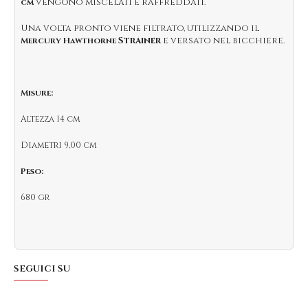
vengono miscelati e raffreddati.
cm
Una volta pronto viene filtrato, utilizzando il
Strainer
e versato nel bicchiere.
Mercury Hawthorne
Misure:
Altezza 14 cm
Diametri 9,00 cm
Peso:
680 gr
SEGUICI SU