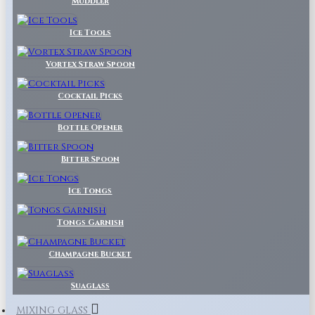
Muddler
Ice Tools
Vortex Straw Spoon
Cocktail Picks
Bottle Opener
Bitter Spoon
Ice Tongs
Tongs Garnish
Champagne Bucket
Suaglass
MIXING GLASS