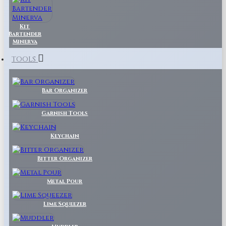
Kit
Bartender
Minerva
TOOLS
Bar Organizer
Garnish Tools
Keychain
Bitter Organizer
Metal Pour
Lime Squeezer