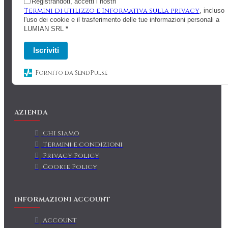
Registrandoti, accetti i nostri
Termini di utilizzo e Informativa sulla privacy
, incluso
l'uso dei cookie e il trasferimento delle tue informazioni personali a
LUMIAN SRL
*
Iscriviti
Fornito da SendPulse
AZIENDA
Chi siamo
Termini e condizioni
Privacy Policy
Cookie Policy
INFORMAZIONI ACCOUNT
Account