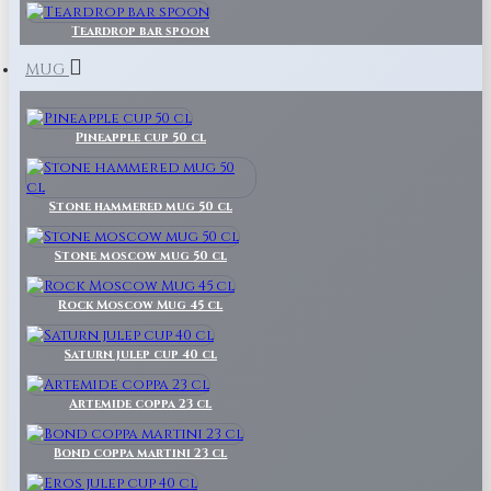
Teardrop bar spoon
MUG
Pineapple cup 50 cl
Stone hammered mug 50 cl
Stone moscow mug 50 cl
Rock Moscow Mug 45 cl
Saturn julep cup 40 cl
Artemide coppa 23 cl
Bond coppa martini 23 cl