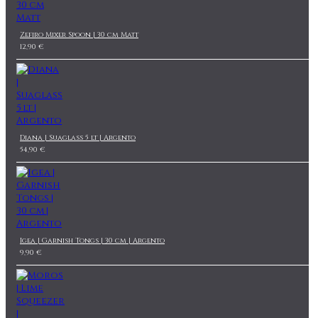
Zefiro Mixer Spoon | 30 cm Matt
12,90 €
Diana | Suaglass 5 lt | Argento
54,90 €
Igea | Garnish Tongs | 30 cm | Argento
9,90 €