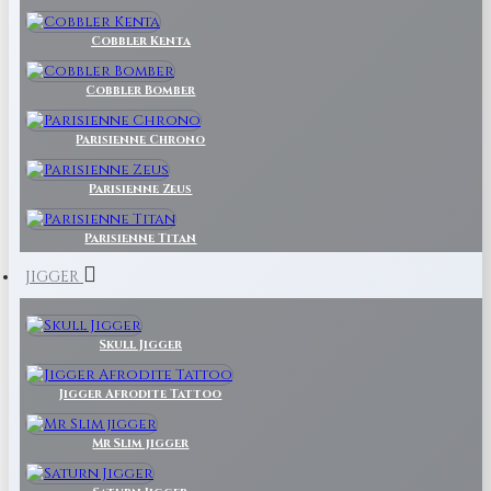
Cobbler Kenta
Cobbler Bomber
Parisienne Chrono
Parisienne Zeus
Parisienne Titan
JIGGER
Skull Jigger
Jigger Afrodite Tattoo
Mr Slim jigger