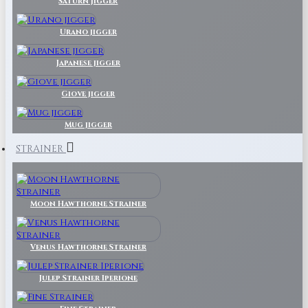
Saturn Jigger
Urano jigger
Japanese jigger
Giove jigger
Mug jigger
STRAINER
Moon Hawthorne Strainer
Venus Hawthorne Strainer
Julep Strainer Iperione