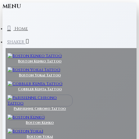
MENU
Home
SHAKER
Boston Kenko Tattoo
Boston Yokai Tattoo
Cobbler Kenta Tattoo
Parisienne Chrono Tattoo
Boston Kenko
Boston Yokai