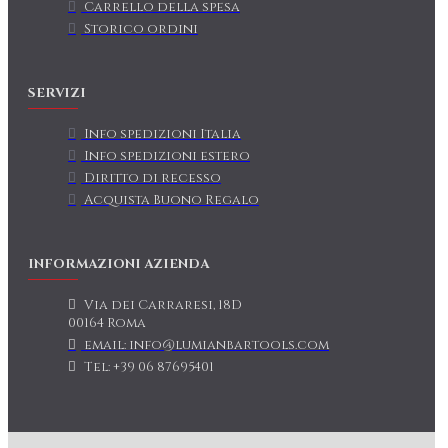
Carrello della spesa
Storico ordini
SERVIZI
Info spedizioni Italia
Info spedizioni estero
Diritto di recesso
Acquista Buono Regalo
INFORMAZIONI AZIENDA
Via dei Carraresi, 18D
00164 Roma
email: info@lumianbartools.com
Tel: +39 06 87695401