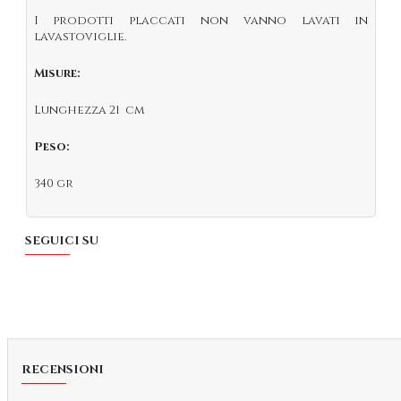
I prodotti placcati non vanno lavati in
lavastoviglie.
Misure:
Lunghezza 21 cm
Peso:
340 gr
SEGUICI SU
RECENSIONI