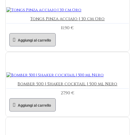
Tongs Pinza acciaio | 30 cm Oro
11,90 €
Aggiungi al carrello
Bomber 500 | Shaker cocktail | 500 ml Nero
27,90 €
Aggiungi al carrello