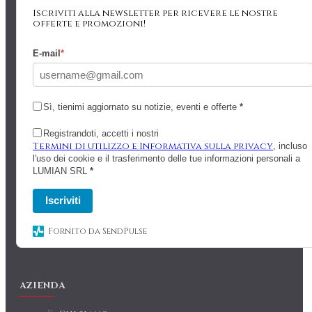
Iscriviti alla newsletter per ricevere le nostre
offerte e promozioni!
E-mail
*
Sì, tienimi aggiornato su notizie, eventi e offerte
*
Registrandoti, accetti i nostri
Termini di utilizzo e Informativa sulla privacy
, incluso
l'uso dei cookie e il trasferimento delle tue informazioni personali a
LUMIAN SRL
*
Iscriviti
Fornito da SendPulse
AZIENDA