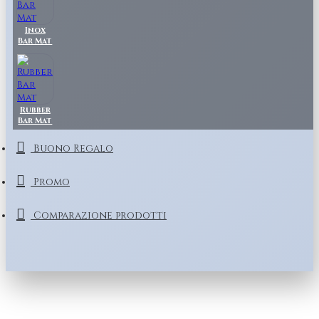
Inox
Bar Mat
Rubber
Bar Mat
Buono Regalo
Promo
Comparazione prodotti