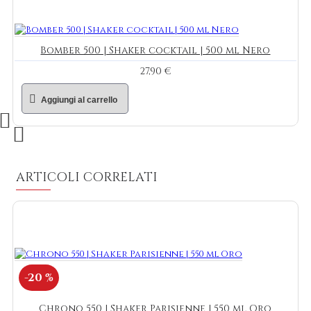
Bomber 500 | Shaker cocktail | 500 ml Nero
27,90 €
Aggiungi al carrello
ARTICOLI CORRELATI
-20 %
Chrono 550 | Shaker Parisienne | 550 ml Oro