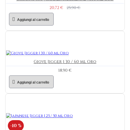
20,72 €
25,90 €
Aggiungi al carrello
Giove Jigger | 30 / 60 ml Oro
18,90 €
Aggiungi al carrello
-10 %