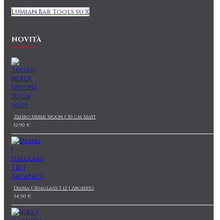
Lumian Bar Tools su X
NOVITÀ
Zefiro Mixer Spoon | 30 cm Matt
12,90 €
Diana | Suaglass 5 lt | Argento
54,90 €