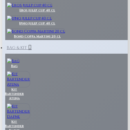
Eros julep cup 40 cl
Ipno julep cup 40 cl
Bond Coppa Martini 20 cl
BAG & KIT
Bag
Kit
Bartender
Atena
Kit
Bartender