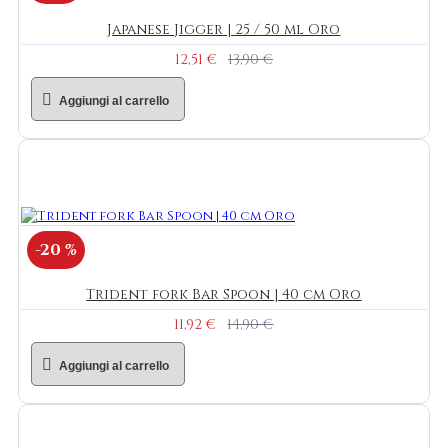
Japanese Jigger | 25 / 50 ml Oro
12,51 €
13,90 €
Aggiungi al carrello
-20 %
Trident fork Bar Spoon | 40 cm Oro
11,92 €
14,90 €
Aggiungi al carrello