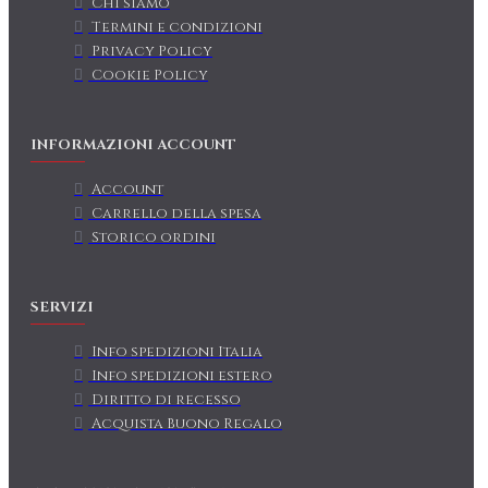
Chi siamo
Termini e condizioni
Privacy Policy
Cookie Policy
INFORMAZIONI ACCOUNT
Account
Carrello della spesa
Storico ordini
SERVIZI
Info spedizioni Italia
Info spedizioni estero
Diritto di recesso
Acquista Buono Regalo