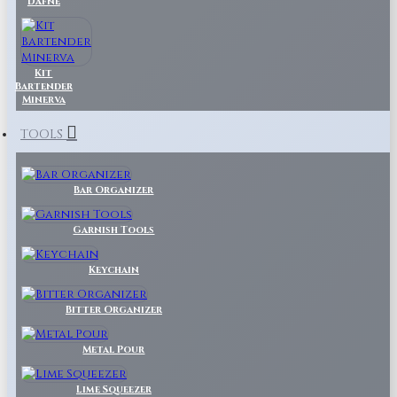
Dafne
Kit
Bartender
Minerva
TOOLS
Bar Organizer
Garnish Tools
Keychain
Bitter Organizer
Metal Pour
Lime Squeezer