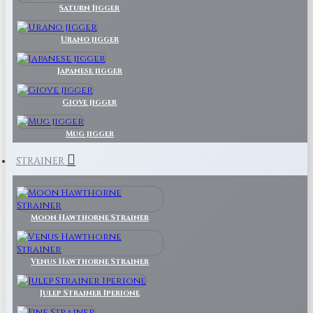
Saturn Jigger
Urano jigger
Japanese jigger
Giove jigger
Mug jigger
STRAINER
Moon Hawthorne Strainer
Venus Hawthorne Strainer
Julep Strainer Iperione