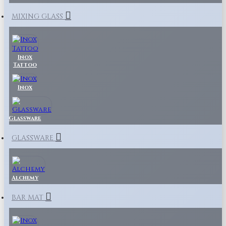
MIXING GLASS
Inox
Tattoo
Inox
Glassware
GLASSWARE
Alchemy
BAR MAT