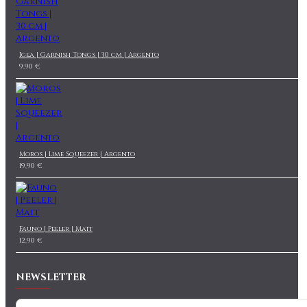
Igea | Garnish Tongs | 30 cm | Argento
9,90 €
Moros | Lime Squeezer | Argento
19,90 €
Fauno | Peeler | Matt
12,90 €
NEWSLETTER