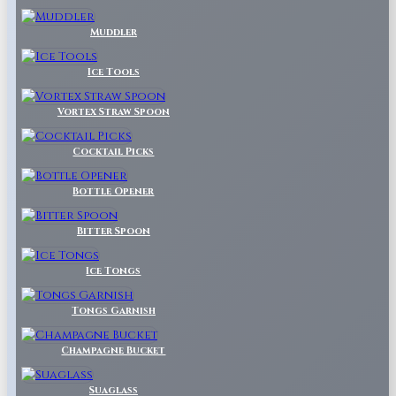
Muddler
Ice Tools
Vortex Straw Spoon
Cocktail Picks
Bottle Opener
Bitter Spoon
Ice Tongs
Tongs Garnish
Champagne Bucket
Suaglass