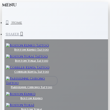
MENU
Home
SHAKER
Boston Kenko Tattoo
Boston Yokai Tattoo
Cobbler Kenta Tattoo
Parisienne Chrono Tattoo
Boston Kenko
Boston Yokai