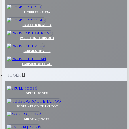
Cobbler Kenta
Cobbler Bomber
Parisienne Chrono
Parisienne Zeus
Parisienne Titan
JIGGER
Skull Jigger
Jigger Afrodite Tattoo
Mr Slim jigger