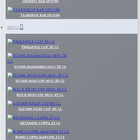
Trident Bar Spoon
Teardrop bar spoon
MUG
Pineapple cup 50 cl
Stone hammered mug 50 cl
Stone moscow mug 50 cl
Rock Moscow Mug 45 cl
Saturn julep cup 40 cl
Artemide coppa 23 cl
Bond coppa martini 23 cl