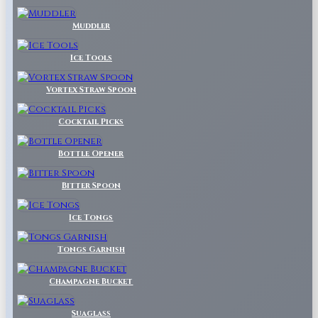
Muddler
Ice Tools
Vortex Straw Spoon
Cocktail Picks
Bottle Opener
Bitter Spoon
Ice Tongs
Tongs Garnish
Champagne Bucket
Suaglass