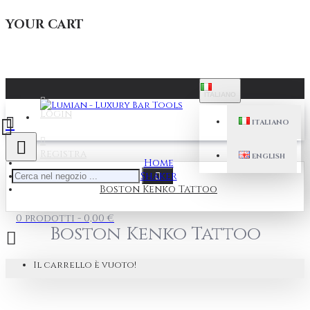
YOUR CART
ITALIANO
Login
ITALIANO
Registra
ENGLISH
Home
Shaker
Boston Kenko Tattoo
0 prodotti - 0,00 €
Boston Kenko Tattoo
Il carrello è vuoto!