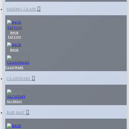
MIXING GLASS
Inox
Tattoo
Inox
Glassware
GLASSWARE
Alchemy
BAR MAT