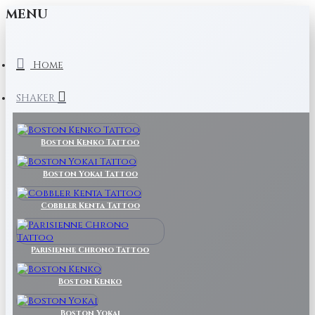
MENU
Home
SHAKER
Boston Kenko Tattoo
Boston Yokai Tattoo
Cobbler Kenta Tattoo
Parisienne Chrono Tattoo
Boston Kenko
Boston Yokai