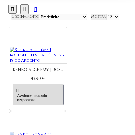
Ordinamento
Mostra:
Kenko Alchemy | Boston Tin & Half Tin | 28-18 oz Argento
43,90 €
Avvisami quando
disponibile