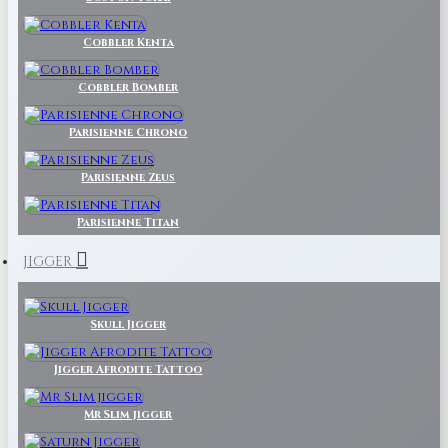
Cobbler Kenta
Cobbler Bomber
Parisienne Chrono
Parisienne Zeus
Parisienne Titan
JIGGER
Skull Jigger
Jigger Afrodite Tattoo
Mr Slim jigger