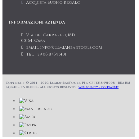
Acquista Buono Regalo
INFORMAZIONI AZIENDA
Via dei Carraresi, 18D
00164 Roma
email: info@lumianbartools.com
Tel: +39 06 87695401
Copyright © 2014 - 2020, LumianBarTools, PI e CF 13238491008 - REA RM-
1431740 - CS 10.000 - All Rights Reserved |
web agency - consweb.it