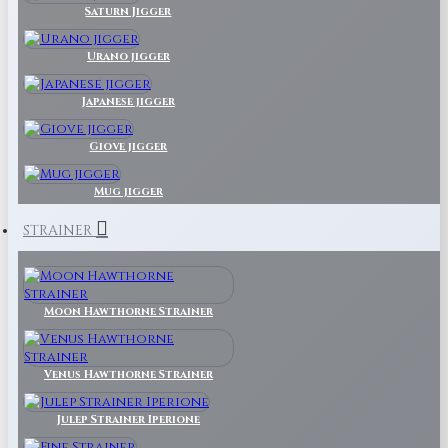
Saturn Jigger
Urano jigger
Japanese jigger
Giove jigger
Mug jigger
STRAINER
Moon Hawthorne Strainer
Venus Hawthorne Strainer
Julep Strainer Iperione