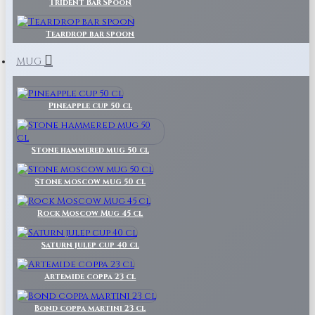
Trident Bar Spoon
Teardrop bar spoon
MUG
Pineapple cup 50 cl
Stone hammered mug 50 cl
Stone moscow mug 50 cl
Rock Moscow Mug 45 cl
Saturn julep cup 40 cl
Artemide coppa 23 cl
Bond coppa martini 23 cl