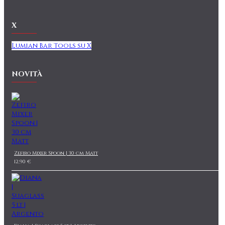
X
Lumian Bar Tools su X
NOVITÀ
Zefiro Mixer Spoon | 30 cm Matt
12,90 €