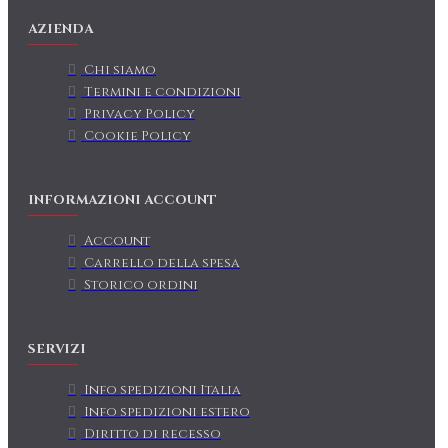
AZIENDA
Chi siamo
Termini e condizioni
Privacy Policy
Cookie Policy
INFORMAZIONI ACCOUNT
Account
Carrello della spesa
Storico ordini
SERVIZI
Info spedizioni Italia
Info spedizioni estero
Diritto di recesso