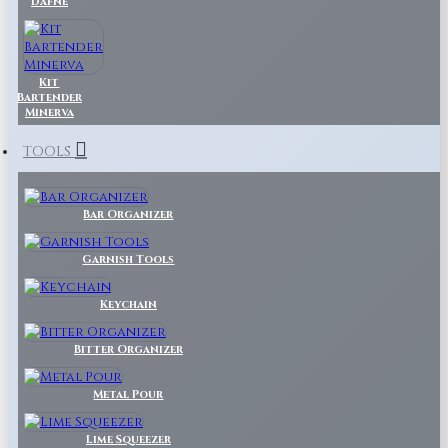
Dafne
Kit
Bartender
Minerva
TOOLS
Bar Organizer
Garnish Tools
Keychain
Bitter Organizer
Metal Pour
Lime Squeezer