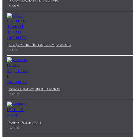
Diana | Suaglass 5 lt | Argento
54,90 €
Igea | Garnish Tongs | 30 cm | Argento
9,90 €
Moros | Lime Squeezer | Argento
19,90 €
Fauno | Peeler | Matt
12,90 €