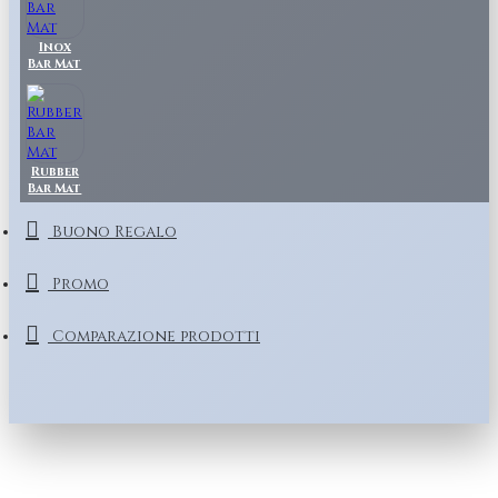
Inox
Bar Mat
Rubber
Bar Mat
Buono Regalo
Promo
Comparazione prodotti