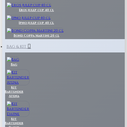
Eros julep cup 40 cl
Ipno julep cup 40 cl
Bond Coppa Martini 20 cl
BAG & KIT
Bag
Kit
Bartender
Atena
Kit
Bartender