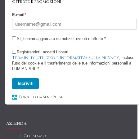
offerte e promozioni!
E-mail
*
Sì, tienimi aggiornato su notizie, eventi e offerte
*
Registrandoti, accetti i nostri
Termini di utilizzo e Informativa sulla privacy
, incluso
l'uso dei cookie e il trasferimento delle tue informazioni personali a
LUMIAN SRL
*
Iscriviti
Fornito da SendPulse
AZIENDA
Chi siamo