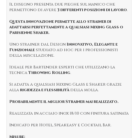
Il disegno presenta due pieghe sul manico che
permettono di avere
3 differenti posizioni di lavoro
.
Questa innovazione permette allo strainer di
adattarsi perfettamente a qualsiasi Mixing Glass o
Parisienne Shaker.
Uno strainer dal Design
Innovativo, Elegante e
Funzionale
studiato ad hoc per i professionisti
della miscelazione.
Ideale per Bartender esperti che utilizzano la
tecnica
Throwing Rolling
.
Si adatta a qualsiasi Mixing Glass e Shaker grazie
alla
rigidezza e flessibilità
della molla.
Probabilmente il miglior Strainer mai realizzato.
Realizzata in acciaio inox 18/10 con finitura satinata
Indicato per Hotel, Speakeasy e Cocktail Bar.
Misure: