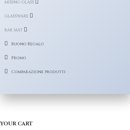
MIXING GLASS
GLASSWARE
BAR MAT
Buono Regalo
Promo
Comparazione prodotti
YOUR CART