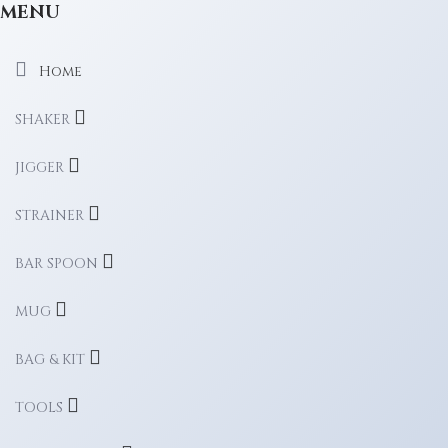
MENU
Home
SHAKER
JIGGER
STRAINER
BAR SPOON
MUG
BAG & KIT
TOOLS