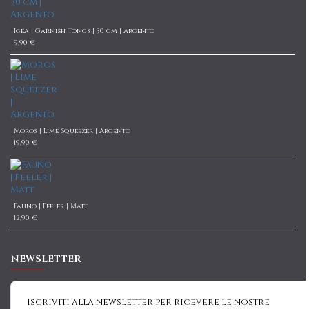
Igea | Garnish Tongs | 30 cm | Argento
9,90 €
Moros | Lime Squeezer | Argento
19,90 €
Fauno | Peeler | Matt
12,90 €
NEWSLETTER
Iscriviti alla newsletter per ricevere le nostre