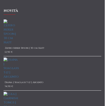
NOVITÀ
Zefiro Mixer Spoon | 30 cm Matt
12,90 €
Diana | Suaglass 5 lt | Argento
54,90 €