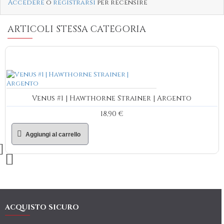
Accedere
o
registrarsi
per recensire
ARTICOLI STESSA CATEGORIA
Venus #1 | Hawthorne Strainer | Argento
18,90 €
Aggiungi al carrello
ACQUISTO SICURO