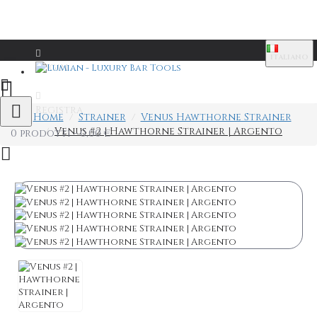
ITALIANO
Login
Registra
Home
Strainer
Venus Hawthorne Strainer
Venus #2 | Hawthorne Strainer | Argento
0 prodotti - 0,00 €