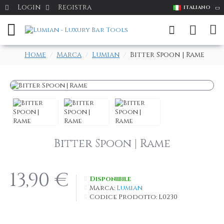
Login
Registra
ITALIANO
Home
Marca
Lumian
Bitter Spoon | Rame
Bitter Spoon | Rame
13,90 €
Disponibile
Marca:
Lumian
Codice Prodotto:
L0230