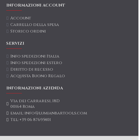
INFORMAZIONI ACCOUNT
Account
Carrello della spesa
Storico ordini
SERVIZI
Info spedizioni Italia
Info spedizioni estero
Diritto di recesso
Acquista Buono Regalo
INFORMAZIONI AZIENDA
Via dei Carraresi, 18D
00164 Roma
email: info@lumianbartools.com
Tel: +39 06 87695401