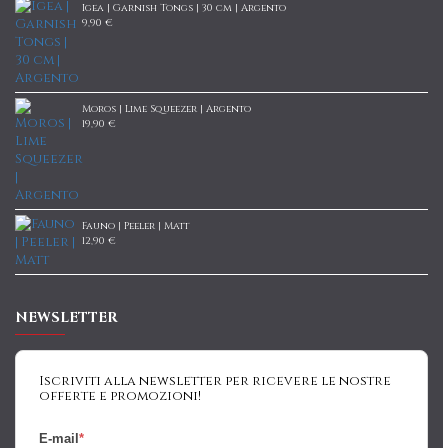
Igea | Garnish Tongs | 30 cm | Argento
9,90 €
Moros | Lime Squeezer | Argento
19,90 €
Fauno | Peeler | Matt
12,90 €
NEWSLETTER
Iscriviti alla newsletter per ricevere le nostre
offerte e promozioni!
E-mail
*