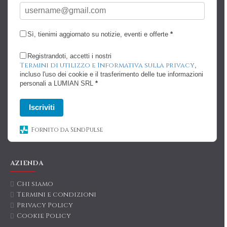
Sì, tienimi aggiornato su notizie, eventi e offerte
*
Registrandoti, accetti i nostri
Termini di utilizzo e Informativa sulla privacy
,
incluso l'uso dei cookie e il trasferimento delle tue informazioni
personali a LUMIAN SRL
*
Iscriviti
Fornito da SendPulse
AZIENDA
Chi siamo
Termini e condizioni
Privacy Policy
Cookie Policy